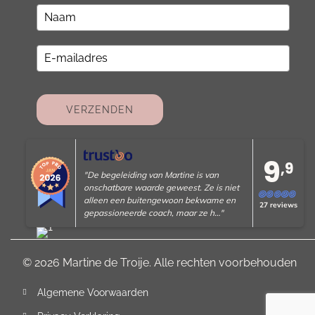
VERZENDEN
9
,9
"De begeleiding van Martine is van
onschatbare waarde geweest. Ze is niet
alleen een buitengewoon bekwame en
27 reviews
gepassioneerde coach, maar ze h…"
© 2026 Martine de Troije. Alle rechten voorbehouden
Algemene Voorwaarden