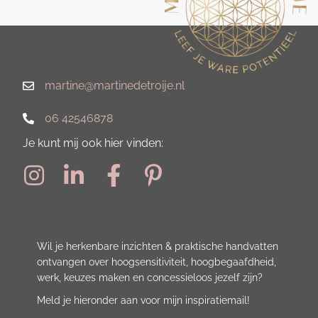
martine@martinedetroije.nl
06 42546878
Je kunt mij ook hier vinden:
Wil je herkenbare inzichten & praktische handvatten
ontvangen over hoogsensitiviteit, hoogbegaafdheid,
werk, keuzes maken en concessieloos jezelf zijn?
Meld je hieronder aan voor mijn inspiratiemail!